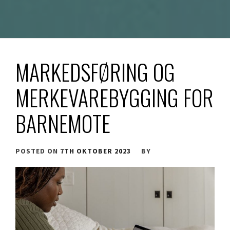
MARKEDSFØRING OG
MERKEVAREBYGGING FOR
BARNEMOTE
POSTED ON
7TH OKTOBER 2023
BY