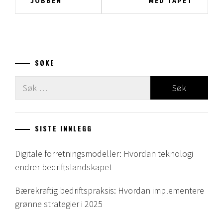
JOBBEN
MED TAPET
SØKE
Leit
etter:
SISTE INNLEGG
Digitale forretningsmodeller: Hvordan teknologi
endrer bedriftslandskapet
Bærekraftig bedriftspraksis: Hvordan implementere
grønne strategier i 2025