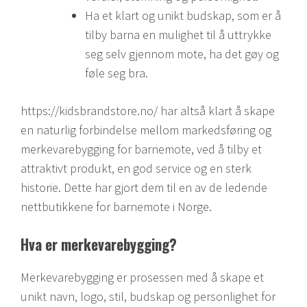
Ha et klart og unikt budskap, som er å
tilby barna en mulighet til å uttrykke
seg selv gjennom mote, ha det gøy og
føle seg bra.
https://kidsbrandstore.no/ har altså klart å skape
en naturlig forbindelse mellom markedsføring og
merkevarebygging for barnemote, ved å tilby et
attraktivt produkt, en god service og en sterk
historie. Dette har gjort dem til en av de ledende
nettbutikkene for barnemote i Norge.
Hva er merkevarebygging?
Merkevarebygging er prosessen med å skape et
unikt navn, logo, stil, budskap og personlighet for