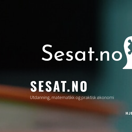
Skip
to
content
SESAT.NO
Utdanning, matematikk og praktisk økonomi
HJ