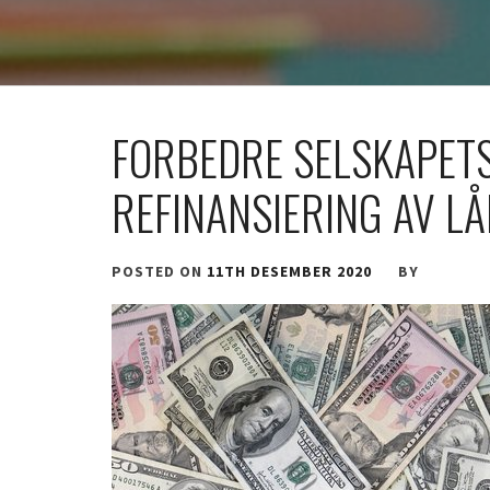
FORBEDRE SELSKAPET
REFINANSIERING AV L
POSTED ON
11TH DESEMBER 2020
BY