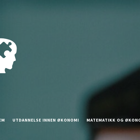
EM
UTDANNELSE INNEN ØKONOMI
MATEMATIKK OG ØKON