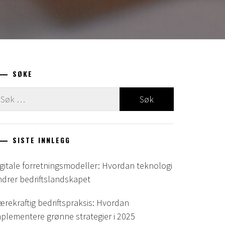
SØKE
it
ter:
SISTE INNLEGG
igitale forretningsmodeller: Hvordan teknologi
ndrer bedriftslandskapet
ærekraftig bedriftspraksis: Hvordan
mplementere grønne strategier i 2025