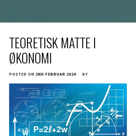
TEORETISK MATTE I
ØKONOMI
POSTED ON
2ND FEBRUAR 2020
BY