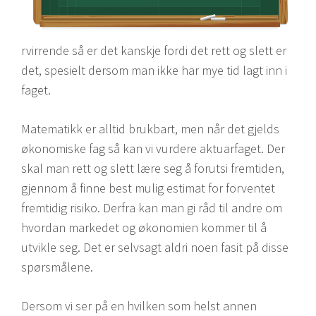
rvirrende så er det kanskje fordi det rett og slett er
det, spesielt dersom man ikke har mye tid lagt inn i
faget.
Matematikk er alltid brukbart, men når det gjelds
økonomiske fag så kan vi vurdere aktuarfaget. Der
skal man rett og slett lære seg å forutsi fremtiden,
gjennom å finne best mulig estimat for forventet
fremtidig risiko. Derfra kan man gi råd til andre om
hvordan markedet og økonomien kommer til å
utvikle seg. Det er selvsagt aldri noen fasit på disse
spørsmålene.
Dersom vi ser på en hvilken som helst annen