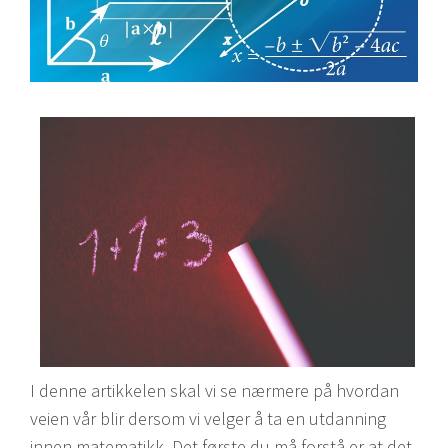
I denne artikkelen skal vi se nærmere på hvordan
veien vår blir dersom vi velger å ta en utdanning
innen matematikk. Det første du må forstå er at det