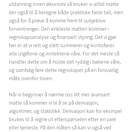
utdanning innen økonomi så bruker vi alltid matte
der også til å beregne både praktiske faste tall, men
også for å prøve å komme frem til subjektive
forventninger. Den enkleste matten kommer i
regnskapsanalyse og finansiell styring. Det vi gjør
her er at vi rett og slett summerer og kontofører
alle utgiftene og inntektene våre. For det meste så
handler dette om å holde det ryddig i bøkene våre,
og samtidig føre dette regnskapet på en forsvarlig
måte ovenfor loven.
Når vi begynner å nærme oss litt mer avansert
matte så kommer vi til å se på derivasjon,
algoritmer, og statistikk. Derivasjon kan for eksmpel
brukes til å regne ut etterspørselen etter en vare
eller tjeneste. På den måten så kan vi også ved